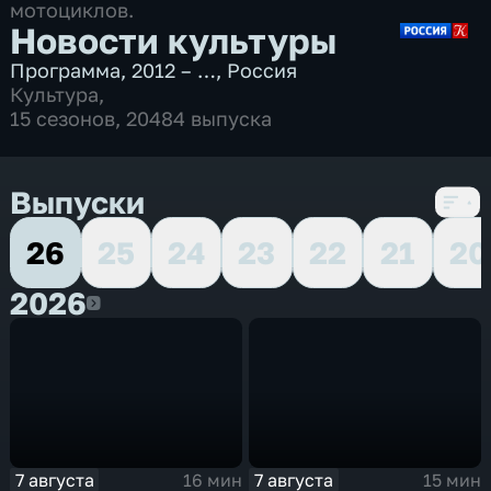
мотоциклов.
Новости культуры
Программа
,
2012 – …
,
Россия
Культура
,
15 сезонов, 20484 выпуска
Выпуски
26
25
24
23
22
21
20
2026
2026
7 августа
7 августа
16 мин
15 мин