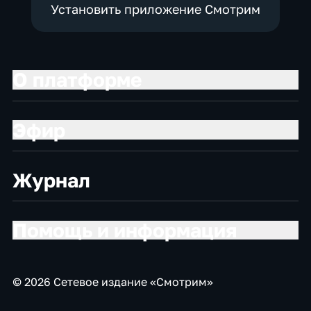
Установить приложение Смотрим
О платформе
Эфир
Журнал
Помощь и информация
© 2026 Сетевое издание «Смотрим»