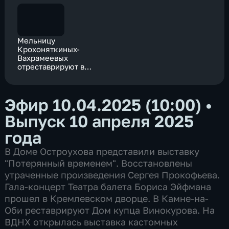
Мельницу
Крохоняткиных-
Вахрамеевых
отреставрируют в
Ярославле
Эфир 10.04.2025 (10:00)
•
Выпуск 10 апреля 2025
года
В Доме Остроухова представили выставку
"Потерянный временем". Восстановлены
утраченные произведения Сергея Прокофьева.
Гала-концерт Театра балета Бориса Эйфмана
прошел в Кремлевском дворце. В Камне-на-
Оби реставрируют Дом купца Винокурова. На
ВДНХ открылась выставка кастомных