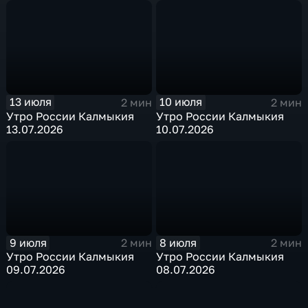
13 июля
10 июля
2 мин
2 мин
Утро России Калмыкия
Утро России Калмыкия
13.07.2026
10.07.2026
9 июля
8 июля
2 мин
2 мин
Утро России Калмыкия
Утро России Калмыкия
09.07.2026
08.07.2026