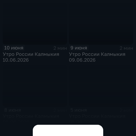
10 июня
9 июня
2 мин
2 мин
Утро России Калмыкия
Утро России Калмыкия
10.06.2026
09.06.2026
8 июня
5 июня
2 мин
2 мин
Утро России Калмыкия
Утро России Калмыкия
08.06.2026
05.06.2026
Показать все выпуски