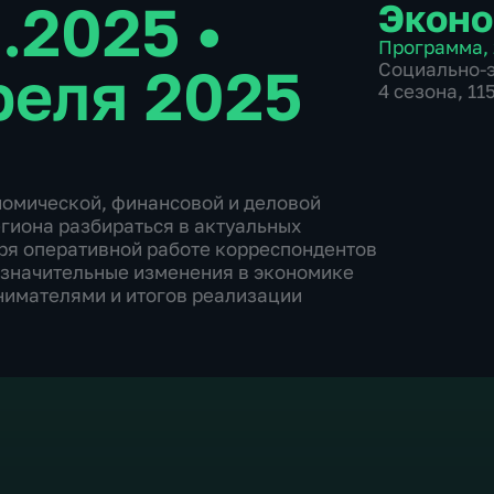
4.2025
•
Эконо
Программа
,
реля 2025
Социально-
4 сезона, 11
омической, финансовой и деловой
гиона разбираться в актуальных
ря оперативной работе корреспондентов
езначительные изменения в экономике
инимателями и итогов реализации