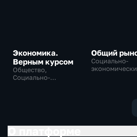
Экономика.
Общий рын
Верным курсом
Социально-
экономически
Общество,
Социально-
экономические
О платформе