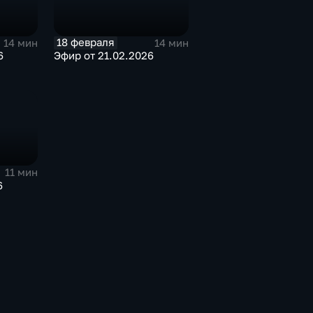
18 февраля
14 мин
14 мин
6
Эфир от 21.02.2026
11 мин
6