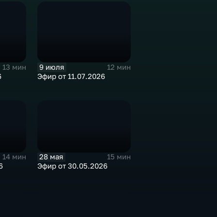
9 июля
13 мин
12 мин
6
Эфир от 11.07.2026
28 мая
14 мин
15 мин
6
Эфир от 30.05.2026