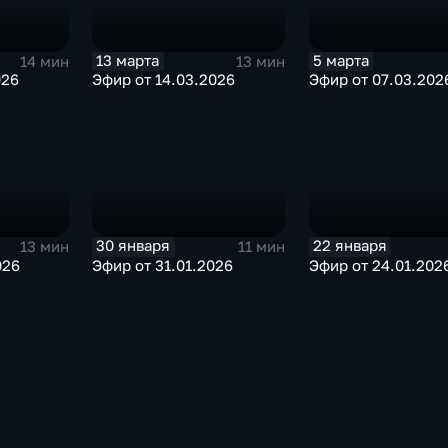
13 марта
5 марта
14 мин
13 мин
026
Эфир от 14.03.2026
Эфир от 07.03.202
30 января
22 января
13 мин
11 мин
026
Эфир от 31.01.2026
Эфир от 24.01.202