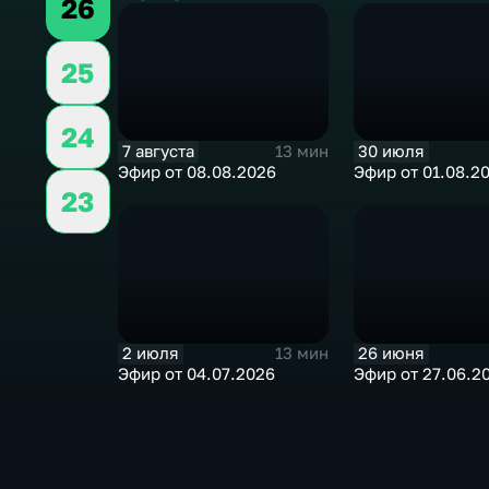
26
25
24
7 августа
30 июля
13 мин
Эфир от 08.08.2026
Эфир от 01.08.2
23
2 июля
26 июня
13 мин
Эфир от 04.07.2026
Эфир от 27.06.2