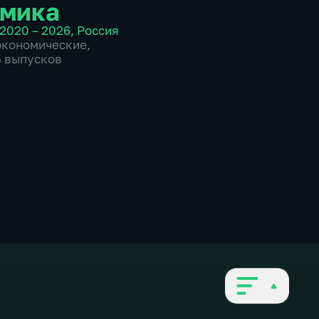
мика
2020 – 2026
,
Россия
экономические
,
5 выпусков