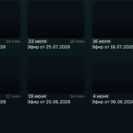
23 июля
16 июля
14 мин
16 мин
026
Эфир от 25.07.2026
Эфир от 18.07.202
4 июня
19 июня
12 мин
14 мин
Эфир от 06.06.202
026
Эфир от 20.06.2026