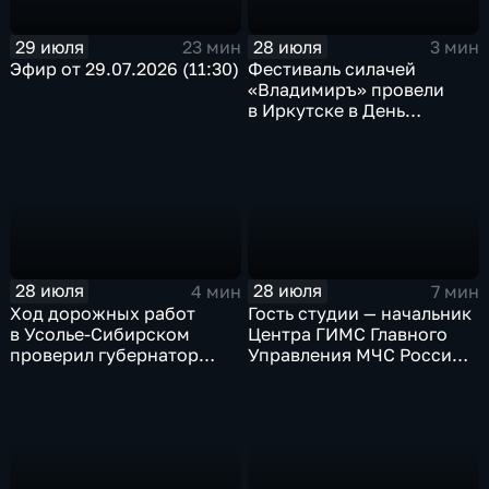
29 июля
28 июля
23 мин
3 мин
Эфир от 29.07.2026 (11:30)
Фестиваль силачей
«Владимиръ» провели
в Иркутске в День
Крещения Руси
28 июля
28 июля
4 мин
7 мин
Ход дорожных работ
Гость студии — начальник
в Усолье-Сибирском
Центра ГИМС Главного
проверил губернатор
Управления МЧС России
Иркутской области
по Иркутской области
Андрей Карепов