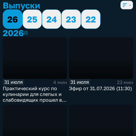
Выпуски
26
25
24
23
22
2026
2026
31 июля
31 июля
4 мин
23 мин
Практический курс по
Эфир от 31.07.2026 (11:30)
кулинарии для слепых и
слабовидящих прошел в
Иркутске