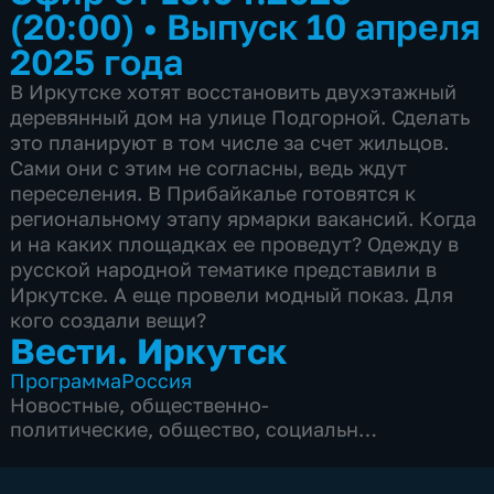
(20:00)
•
Выпуск 10 апреля
2025 года
В Иркутске хотят восстановить двухэтажный
деревянный дом на улице Подгорной. Сделать
это планируют в том числе за счет жильцов.
Сами они с этим не согласны, ведь ждут
переселения. В Прибайкалье готовятся к
региональному этапу ярмарки вакансий. Когда
и на каких площадках ее проведут? Одежду в
русской народной тематике представили в
Иркутске. А еще провели модный показ. Для
кого создали вещи?
Вести. Иркутск
Программа
Россия
Новостные
,
общественно-
политические
,
общество
,
социально-
экономические
,
5 сезонов, 5528 выпусков