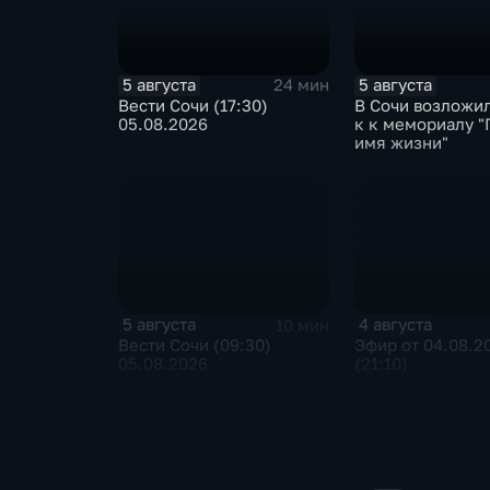
5 августа
5 августа
24 мин
Вести Сочи (17:30)
В Сочи возложи
05.08.2026
к к мемориалу "
имя жизни"
5 августа
4 августа
10 мин
Вести Сочи (09:30)
Эфир от 04.08.2
05.08.2026
(21:10)