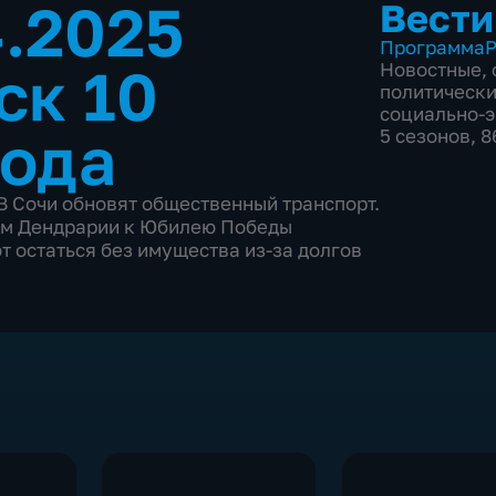
4.2025
Вести
Программа
Р
ск 10
Новостные
,
политическ
социально-
года
5 сезонов, 
 Сочи обновят общественный транспорт.
ом Дендрарии к Юбилею Победы
т остаться без имущества из-за долгов