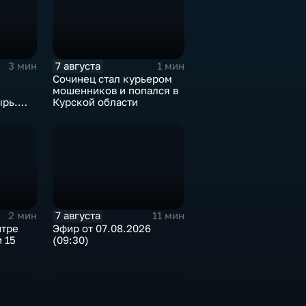
7 августа
3 мин
1 мин
Сочинец стал курьером
мошенников и попался в
ырь.
Курской области
7 августа
2 мин
11 мин
нтре
Эфир от 07.08.2026
 15
(09:30)