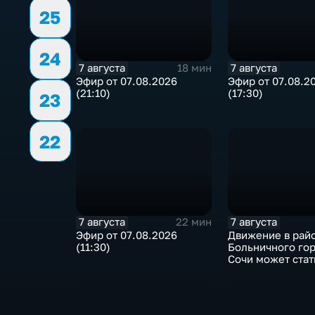
25
24
7 августа
7 августа
18 мин
Эфир от 07.08.2026
Эфир от 07.08.2
(21:10)
(17:30)
23
22
7 августа
7 августа
22 мин
Эфир от 07.08.2026
Движение в рай
(11:30)
Больничного гор
Сочи может стат
односторонним