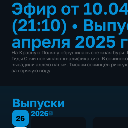
Эфир от 10.0
(21:10)
•
Выпу
апреля 2025 
На Красную Поляну обрушилась снежная буря. В
Гиды Сочи повышают квалификацию. В сочинск
высадили аллею пальм. Тысячи сочинцев рискую
за горячую воду.
Выпуски
2026
2026
26