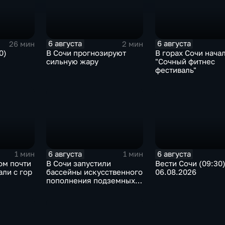
6 августа
6 августа
26 мин
2 мин
0)
В Сочи прогнозируют
В горах Сочи нача
сильную жару
"Сочный фитнес
фестиваль"
6 августа
6 августа
1 мин
1 мин
ом почти
В Сочи запустили
Вести Сочи (09:30
али с гор
бассейны искусственного
06.08.2026
пополнения подземных
вод