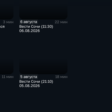
6 августа
3 мин
22 мин
лся
Вести Сочи (11:30)
06.08.2026
5 августа
11 мин
18 мин
)
Вести Сочи (21:10)
05.08.2026