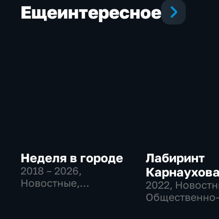
Еще
интересное
Неделя в городе
Лабиринт
2018 – 2026
,
Карнаухов
Новостные,
2022
, Новостн
Общественно-
Общественно
политические,
политические