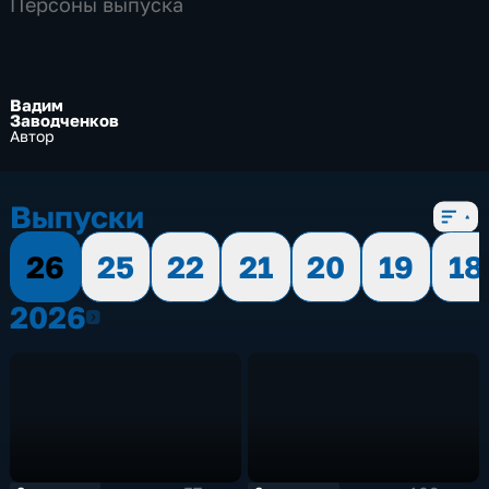
Персоны выпуска
Вадим
Заводченков
Автор
Выпуски
26
25
22
21
20
19
18
2026
2026