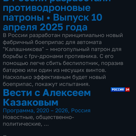
противодроновые
патроны
•
Выпуск 10
апреля 2025 года
В России разработан принципиально новый
фабричный боеприпас для автомата
"Калашникова" – многопульный патрон для
борьбы с fpv-дронами противника. С его
помощью легче сбить беспилотник, поразив
батарею или один из несущих винтов.
Насколько эффективным будет новый
боеприпас, покажут испытания.
Вести с Алексеем
Казаковым
Программа
,
2020 – 2026
,
Россия
Новостные
,
общественно-
политические
,
8 сезонов, 1053 выпуска