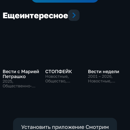
Еще
интересное
Вести с Марией
СТОПФЕЙК
Вести недели
Петрашко
Новостные,
2001 – 2026
,
Общество,
Новостные,
2025
,
общественно-
Общественно-
Общественно-
политические
политические
политические,
Новостные
Установить приложение Смотрим