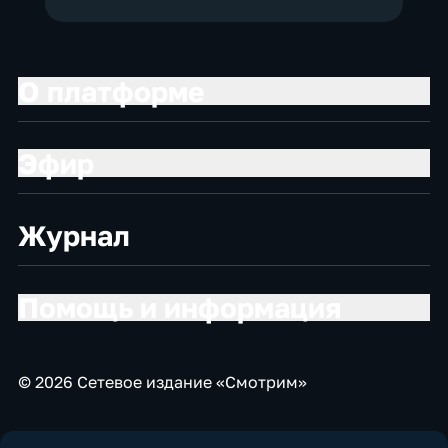
О платформе
Эфир
Журнал
Помощь и информация
© 2026 Сетевое издание «Смотрим»