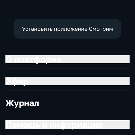
политические
Установить приложение Смотрим
О платформе
Эфир
Журнал
Помощь и информация