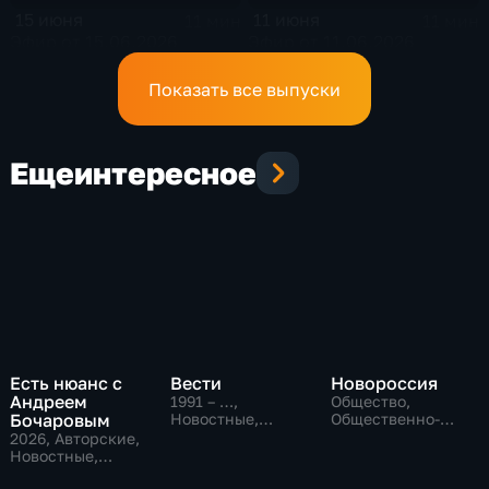
15 июня
11 июня
11 мин
11 мин
Эфир от 15.06.2026
Эфир от 11.06.2026
Показать все выпуски
Еще
интересное
Есть нюанс с
Вести
Новороссия
Андреем
1991 – …
,
Общество,
Бочаровым
Новостные,
Общественно-
Общественно-
политические
2026
, Авторские,
политические,
Новостные,
социально-
общественно-
экономические