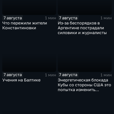
7 августа
7 августа
1 мин
1 мин
Что пережили жители
Из-за беспорядков в
Константиновки
Аргентине пострадали
силовики и журналисты
7 августа
7 августа
1 мин
1 мин
Учения на Балтике
Энергетическая блокада
Кубы со стороны США это
попытка изменить
Конституцию островного
государства