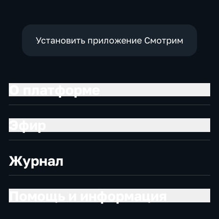
Установить приложение Смотрим
О платформе
Эфир
Журнал
Помощь и информация