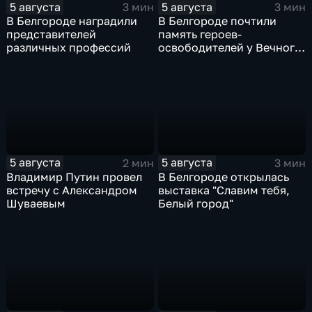
5 августа
5 августа
3 мин
3 мин
В Белгороде наградили
В Белгороде почтили
представителей
память героев-
различных профессий
освободителей у Вечного
огня
5 августа
5 августа
2 мин
3 мин
Владимир Путин провел
В Белгороде открылась
встречу с Александром
выставка "Славим тебя,
Шуваевым
Белый город"