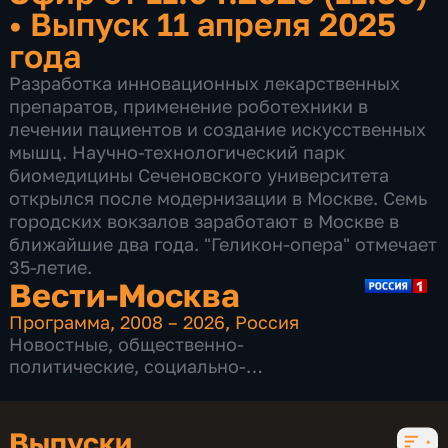
•
Выпуск 11 апреля 2025
года
Разработка инновационных лекарственных
препаратов, применение роботехники в
лечении пациентов и создание искусственных
мышц. Научно-технологический парк
биомедицины Сеченовского университета
открылся после модернизации в Москве. Семь
городских вокзалов заработают в Москве в
ближайшие два года. "Геликон-опера" отмечает
35-летие.
Вести-Москва
Программа
,
2008 – 2026
,
Россия
Новостные
,
общественно-
политические
,
социально-
экономические
,
16 сезонов, 12229 выпусков
Выпуски