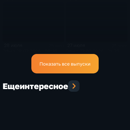
28 июля
27 июля
25 мин
21 мин
Эфир 28.07.2026 · 09:30
Эфир 27.07.2026 · 21:20
Показать все выпуски
Еще
интересное