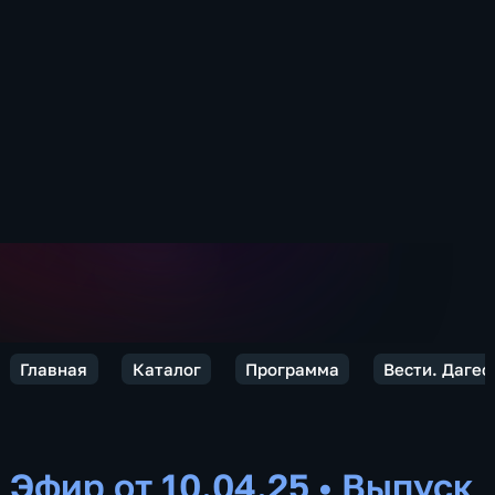
Главная
Каталог
Программа
Вести. Дагес
Эфир от 10.04.25
•
Выпуск