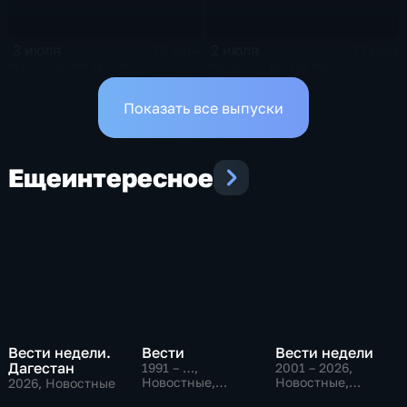
3 июля
2 июля
13 мин
17 мин
Эфир от 03.07.26
Эфир от 02.07.26
Показать все выпуски
Еще
интересное
Вести недели.
Вести
Вести недели
Дагестан
1991 – …
,
2001 – 2026
,
Новостные,
Новостные,
2026
, Новостные
Общественно-
Общественно-