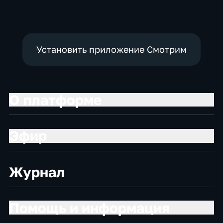
политические,
политические
социально-
экономические
Установить приложение Смотрим
О платформе
Эфир
Журнал
Помощь и информация