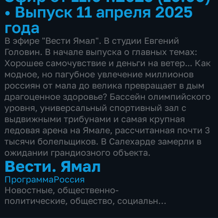
•
Выпуск 11 апреля 2025
года
В эфире "Вести Ямал". В студии Евгений
Головин. В начале выпуска о главных темах:
Хорошее самочувствие и деньги на ветер... Как
модное, но пагубное увлечение миллионов
россиян от мала до велика превращает в дым
драгоценное здоровье? Бассейн олимпийского
уровня, универсальный спортивный зал с
выдвижными трибунами и самая крупная
ледовая арена на Ямале, рассчитанная почти 3
тысячи болельщиков. В Салехарде замерли в
ожидании грандиозного объекта.
Вести. Ямал
Программа
Россия
Новостные
,
общественно-
политические
,
общество
,
социально-
экономические
,