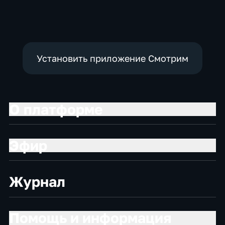
социально-
экономические
Установить приложение Смотрим
О платформе
Эфир
Журнал
Помощь и информация