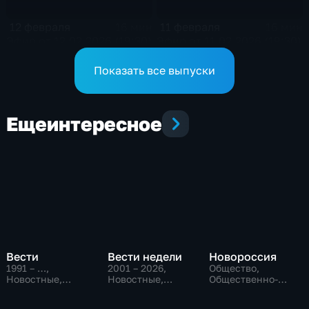
12 февраля
11 февраля
16 мин
16 мин
Эфир от 12.02.2026 (19:30)
Эфир от 11.02.2026 (19:30)
Показать все выпуски
Еще
интересное
Вести
Вести недели
Новороссия
1991 – …
,
2001 – 2026
,
Общество,
Новостные,
Новостные,
Общественно-
Общественно-
Общественно-
политические
политические,
политические