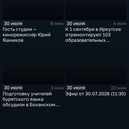
30 июля
30 июля
8 мин
4 мин
Гость студии —
К 1 сентября в Иркутске
кинорежиссер Юрий
отремонтируют 103
Яшников
образовательных
учреждения
30 июля
30 июля
3 мин
23 мин
Подготовку учителей
Эфир от 30.07.2026 (11:30)
бурятского языка
обсудили в Боханском
педагогическом
колледже