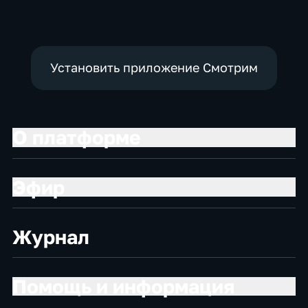
общество
политические,
социально-
экономические
Установить приложение Смотрим
О платформе
Эфир
Журнал
Помощь и информация