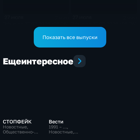
27 июля
27 июля
2 мин
2 мин
Эфир от 27.07.2026 (05:36)
Эфир от 27.07.2026 (05:36)
Показать все выпуски
Еще
интересное
СТОПФЕЙК
Вести
Новостные,
1991 – …
,
Общественно-
Новостные,
политические,
Общественно-