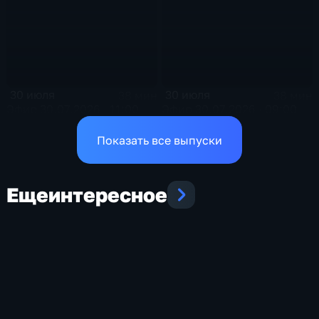
30 июля
30 июля
38 мин
38 мин
Эфир 30.07.2026 · 11:00
Эфир 30.07.2026 · 09:00
Показать все выпуски
Еще
интересное