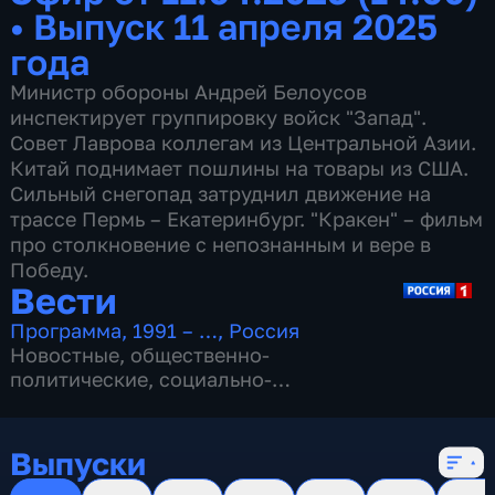
•
Выпуск 11 апреля 2025
года
Министр обороны Андрей Белоусов
инспектирует группировку войск "Запад".
Совет Лаврова коллегам из Центральной Азии.
Китай поднимает пошлины на товары из США.
Сильный снегопад затруднил движение на
трассе Пермь – Екатеринбург. "Кракен" – фильм
про столкновение с непознанным и вере в
Победу.
Вести
Программа
,
1991 – …
,
Россия
Новостные
,
общественно-
политические
,
социально-
экономические
,
16 сезонов, 13146 выпусков
Выпуски