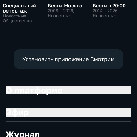
Специальный
Вести-Москва
Вести в 20:00
репортаж
2008 – 2026
,
2014 – 2026
,
Новостные,
Новостные,
Новостные,
Общественно-
Общественно-
Общественно-
политические,
политические
политические,
социально-
социально-
экономические
экономические
Установить приложение Смотрим
О платформе
Эфир
Журнал