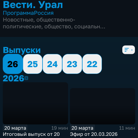
Вести. Урал
Программа
Россия
Новостные
,
общественно-
политические
,
общество
,
социально-
экономические
,
5 сезонов, 2834 выпуска
Выпуски
26
25
24
23
22
2026
2026
20 марта
20 марта
11 мин
19 мин
Эфир от 20.03.2026
Итоговый выпуск от 20