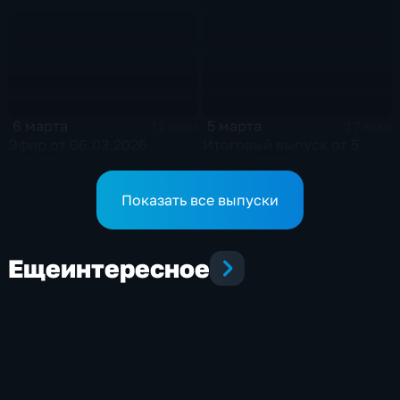
6 марта
5 марта
11 мин
17 мин
Эфир от 06.03.2026
Итоговый выпуск от 5
(09:30)
марта (21:10)
Показать все выпуски
Еще
интересное