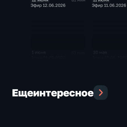
Эфир 12.06.2026
Эфир 11.06.2026
1 июня
30 мая
61 мин
Эфир 01.06.2026
Эфир 30.05.202
Еще
интересное