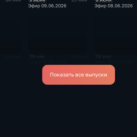
Эфир 08.06.2026
Эфир 09.06.2026
29 мая
28 мая
128 мин
68 мин
6
Эфир 29.05.2026
Эфир 28.05.2026
Показать все выпуски