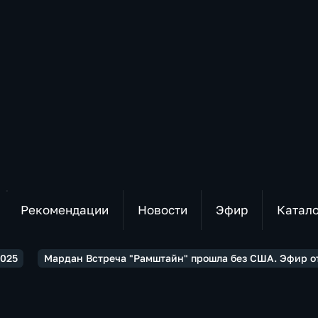
Рекомендации
Новости
Эфир
Катал
2025
Мардан Встреча "Рамштайн" прошла без США. Эфир от