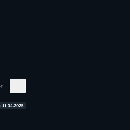
ог
 11.04.2025