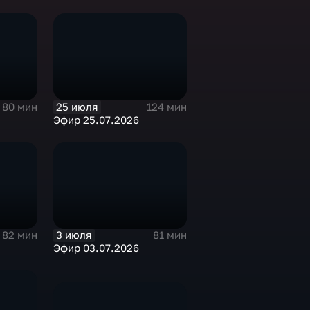
25 июля
80 мин
124 мин
Эфир 25.07.2026
3 июля
82 мин
81 мин
Эфир 03.07.2026