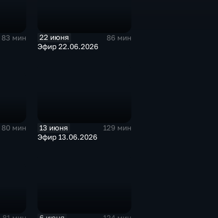
22 июня
86 мин
83 мин
Эфир 22.06.2026
13 июня
80 мин
129 мин
Эфир 13.06.2026
6 июня
81 мин
124 мин