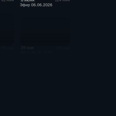
Эфир 06.06.2026
25 мая
86 мин
75 мин
Эфир 25.05.2026