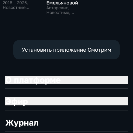
Емельяновой
2018 – 2026
,
Новостные,
Авторские,
Общественно-
Новостные,
политические,
общественно-
общество
политические
Установить приложение Смотрим
О платформе
Эфир
Журнал