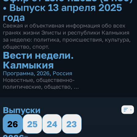
•
Выпуск 13 апреля 2025
года
Свежая и объективная информация обо всех
гранях жизни Элисты и республики Калмыкия
за неделю: политика, происшествия, культура,
общество, спорт.
Вести недели.
Калмыкия
Программа
,
2026
,
Россия
Новостные
,
общественно-
политические
,
общество
,
4 сезона, 163 выпуска
Выпуски
26
25
24
23