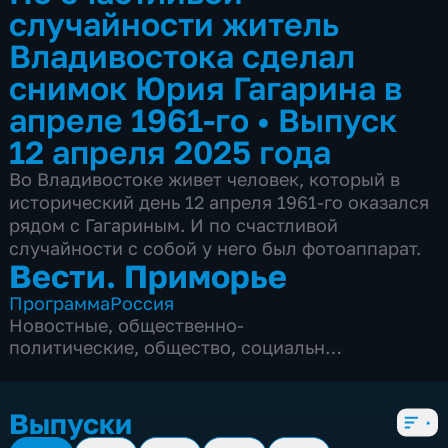
случайности житель
Владивостока сделал
снимок Юрия Гагарина в
апреле 1961-го
•
Выпуск
12 апреля 2025 года
Во Владивостоке живет человек, который в
исторический день 12 апреля 1961-го оказался
рядом с Гагариным. И по счастливой
случайности с собой у него был фотоаппарат.
Вести. Приморье
Программа
Россия
Новостные
,
общественно-
политические
,
общество
,
социально-
экономические
,
5 сезонов, 3168 выпусков
Выпуски