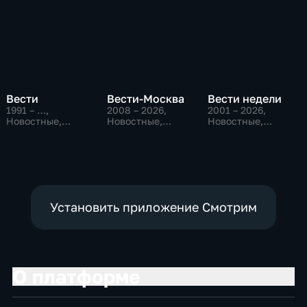
Вести
Вести-Москва
Вести недели
1991 – …
,
2008 – 2026
,
2001 – 2026
,
Новостные,
Новостные,
Новостные,
Общественно-
Общественно-
Общественно-
политические,
политические,
политические
социально-
социально-
экономические
экономические
Установить приложение Смотрим
О платформе