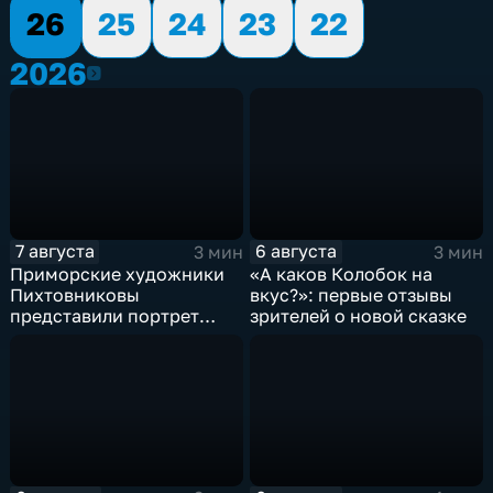
26
25
24
23
22
2026
2026
7 августа
6 августа
3 мин
3 мин
Приморские художники
«А каков Колобок на
Пихтовниковы
вкус?»: первые отзывы
представили портрет
зрителей о новой сказке
Героя России Сергея
Ефремова