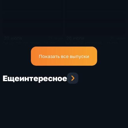
28 июля
28 июля
21 мин
25 мин
Эфир 28.07.2026 · 21:20
Эфир 28.07.2026 · 11:30
Показать все выпуски
Еще
интересное