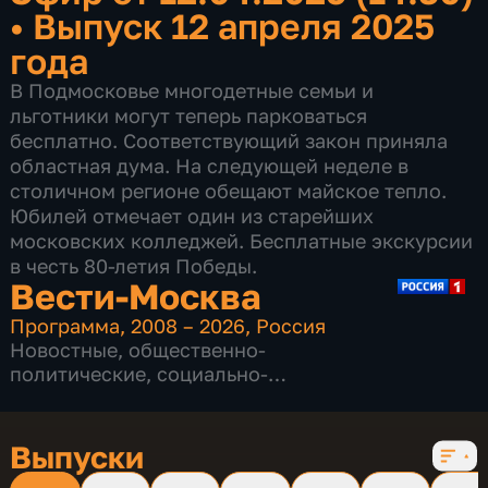
•
Выпуск 12 апреля 2025
года
В Подмосковье многодетные семьи и
льготники могут теперь парковаться
бесплатно. Соответствующий закон приняла
областная дума. На следующей неделе в
столичном регионе обещают майское тепло.
Юбилей отмечает один из старейших
московских колледжей. Бесплатные экскурсии
в честь 80-летия Победы.
Вести-Москва
Программа
,
2008 – 2026
,
Россия
Новостные
,
общественно-
политические
,
социально-
экономические
,
16 сезонов, 12231 выпуск
Выпуски