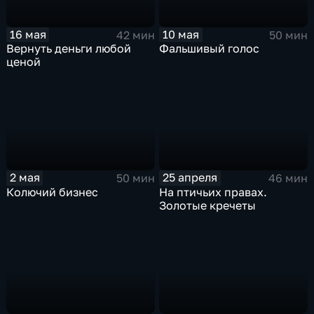
16 мая
10 мая
42 мин
50 мин
Вернуть деньги любой
Фальшивый голос
ценой
2 мая
25 апреля
50 мин
46 мин
Колючий бизнес
На птичьих правах.
Золотые кречеты