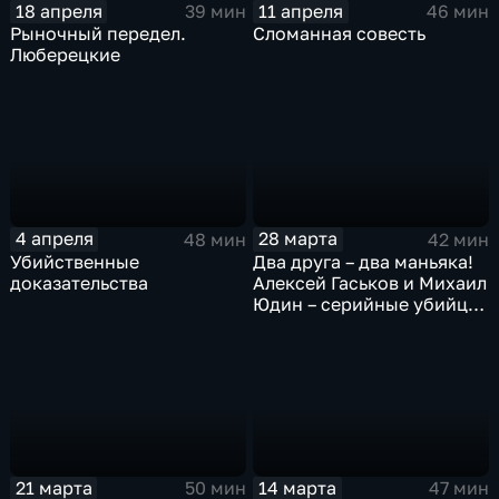
18 апреля
11 апреля
39 мин
46 мин
Рыночный передел.
Сломанная совесть
Люберецкие
4 апреля
28 марта
48 мин
42 мин
Убийственные
Два друга – два маньяка!
доказательства
Алексей Гаськов и Михаил
Юдин – серийные убийцы
из Новосибирской
области.
21 марта
14 марта
50 мин
47 мин