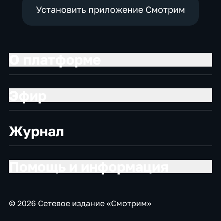
Установить приложение Смотрим
О платформе
Эфир
Журнал
Помощь и информация
© 2026 Сетевое издание «Смотрим»