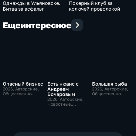
Однажды в Ульяновске.
Покерный клуб за
Битва за асфальт
колючей проволокой
Еще
интересное
Опасный бизнес
Есть нюанс с
Большая рыба
Андреем
2026
, Авторские,
2026
, Авторские,
Общественно-
Бочаровым
Общественно-
политические
политические
2026
, Авторские,
Новостные,
общественно-
политические