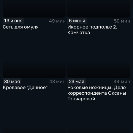
13 июня
6 июня
49 мин
50 мин
Сеть для омуля
Икорное подполье 2.
Камчатка
30 мая
23 мая
43 мин
44 мин
Кровавое "Дачное"
Роковые ножницы. Дело
корреспондента Оксаны
Гончаровой