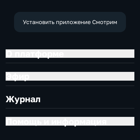
Установить приложение Смотрим
О платформе
Эфир
Журнал
Помощь и информация