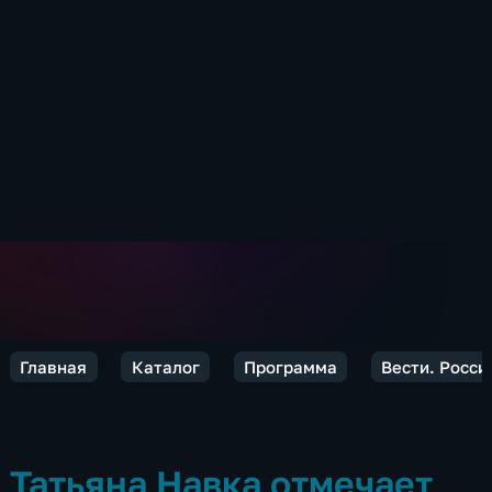
Главная
Каталог
Программа
Вести. Росси
Татьяна Навка отмечает