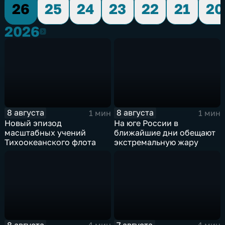
26
25
24
23
22
21
20
2026
2026
8 августа
8 августа
1 мин
1 мин
Новый эпизод
На юге России в
масштабных учений
ближайшие дни обещают
Тихоокеанского флота
экстремальную жару
8 августа
7 августа