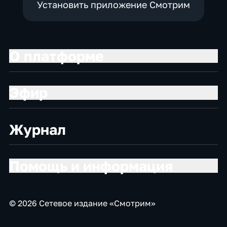
Установить приложение Смотрим
О платформе
Эфир
Журнал
Помощь и информация
© 2026 Сетевое издание «Смотрим»