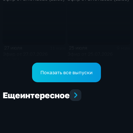
27 июля
25 июля
11 мин
9 мин
Эфир от 27.07.2026
Эфир от 25.07.2026
(09:30)
(20:50)
Показать все выпуски
Еще
интересное