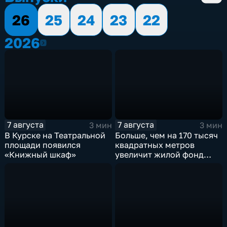
26
25
24
23
22
2026
2026
7 августа
7 августа
3 мин
3 мин
В Курске на Театральной
Больше, чем на 170 тысяч
площади появился
квадратных метров
«Книжный шкаф»
увеличит жилой фонд
Курска группа компаний
ИНСТЕП