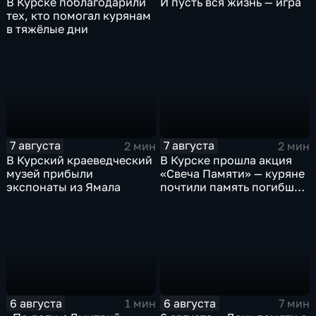
В Курске поблагодарили
И пусть вся жизнь — игра
тех, кто помогал курянам
в тяжёлые дни
7 августа
7 августа
2 мин
2 мин
В Курский краеведческий
В Курске прошла акция
музей прибыли
«Свеча Памяти» — куряне
экспонаты из Ямала
почтили память погибших
в результате вторжения
ВСУ
6 августа
6 августа
1 мин
7 мин