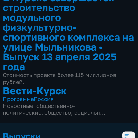
строительство
модульного
физкультурно-
спортивного комплекса на
улице Мыльникова
•
Выпуск 13 апреля 2025
года
Стоимость проекта более 115 миллионов
рублей.
Вести-Курск
Программа
Россия
Новостные
,
общественно-
политические
,
общество
,
социально-
экономические
,
5 сезонов, 12979 выпусков
Выпуски