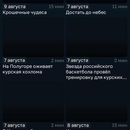
9 августа
7 августа
15 мин
11 мин
Крошечные чудеса
Достать до небес
7 августа
7 августа
2 мин
2 мин
На Полугоре оживает
Звезда российского
курская хохлома
баскетбола провёл
тренировку для курских
юниоров
7 августа
8 августа
2 мин
15 мин