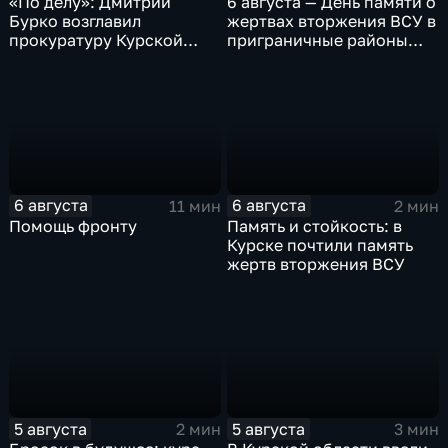
«По делу»: Дмитрий
6 августа — День памяти о
Бурко возглавил
жертвах вторжения ВСУ в
прокуратуру Курской
приграничные районы
области
Курской области
6 августа
6 августа
11 мин
2 мин
Помощь фронту
Память и стойкость: в
Курске почтили память
жертв вторжения ВСУ
5 августа
5 августа
2 мин
3 мин