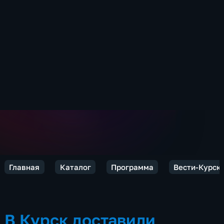
Главная
Каталог
Программа
Вести-Курск
В Курск доставили