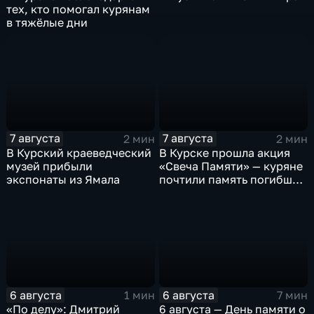
тех, кто помогал курянам
в тяжёлые дни
7 августа
7 августа
2 мин
2 мин
В Курский краеведческий
В Курске прошла акция
музей прибыли
«Свеча Памяти» — куряне
экспонаты из Ямала
почтили память погибших
в результате вторжения
ВСУ
6 августа
6 августа
1 мин
7 мин
«По делу»: Дмитрий
6 августа — День памяти о