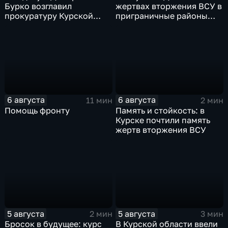
Бурко возглавил
жертвах вторжения ВСУ в
прокуратуру Курской
приграничные районы
области
Курской области
6 августа
6 августа
11 мин
2 мин
Помощь фронту
Память и стойкость: в
Курске почтили память
жертв вторжения ВСУ
5 августа
5 августа
2 мин
3 мин
Бросок в будущее: курс
В Курской области ввели