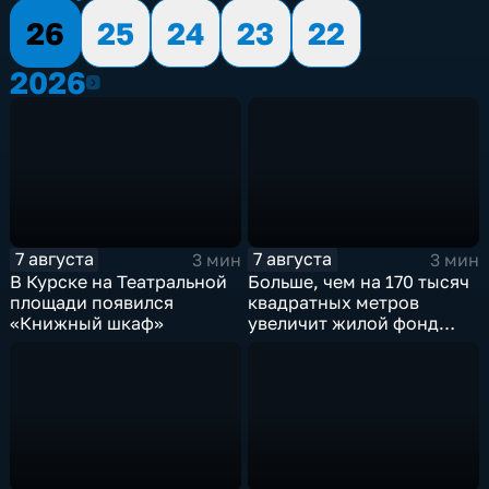
26
25
24
23
22
2026
2026
7 августа
7 августа
3 мин
3 мин
В Курске на Театральной
Больше, чем на 170 тысяч
площади появился
квадратных метров
«Книжный шкаф»
увеличит жилой фонд
Курска группа компаний
ИНСТЕП