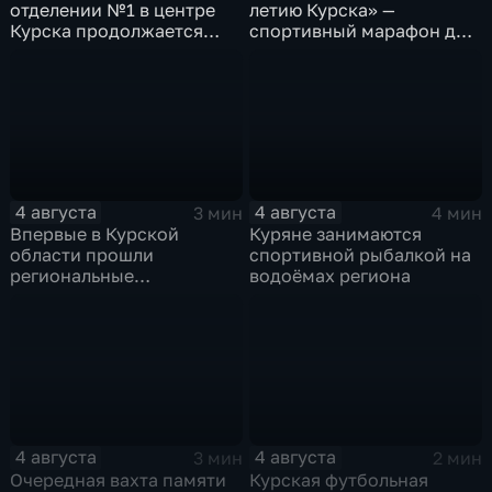
отделении №1 в центре
летию Курска» —
Курска продолжается
спортивный марафон для
реконструкция
горожан
4 августа
4 августа
3 мин
4 мин
Впервые в Курской
Куряне занимаются
области прошли
спортивной рыбалкой на
региональные
водоёмах региона
соревнования по
мотоджимхане
4 августа
4 августа
3 мин
2 мин
Очередная вахта памяти
Курская футбольная