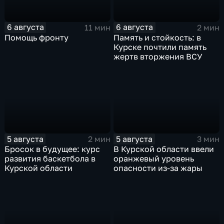
6 августа
6 августа
11 мин
2 мин
Помощь фронту
Память и стойкость: в
Курске почтили память
жертв вторжения ВСУ
5 августа
5 августа
2 мин
3 мин
Бросок в будущее: курс
В Курской области ввели
развития баскетбола в
оранжевый уровень
Курской области
опасности из-за жары