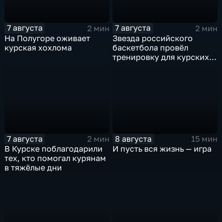
7 августа
7 августа
2 мин
2 мин
На Полугоре оживает
Звезда российского
курская хохлома
баскетбола провёл
тренировку для курских
юниоров
7 августа
8 августа
2 мин
15 мин
В Курске поблагодарили
И пусть вся жизнь — игра
тех, кто помогал курянам
в тяжёлые дни