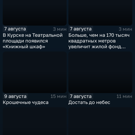
7 августа
7 августа
3 мин
3 мин
В Курске на Театральной
Больше, чем на 170 тысяч
площади появился
квадратных метров
«Книжный шкаф»
увеличит жилой фонд
Курска группа компаний
ИНСТЕП
9 августа
7 августа
15 мин
11 мин
Крошечные чудеса
Достать до небес