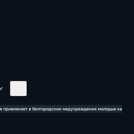
ог
ия привлекает в белгородские медучреждения молодые кадры