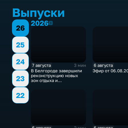
Выпуски
2026
2026
26
25
24
7 августа
6 августа
3 мин
В Белгороде завершили
Эфир от 06.08.2
реконструкцию новых
23
зон отдыха и
общественных
пространств
22
6 августа
6 августа
2 мин