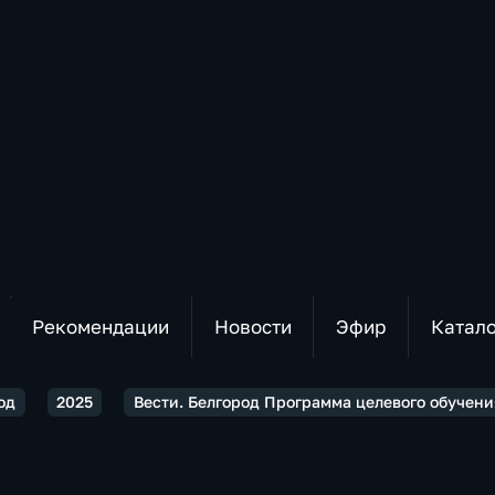
Рекомендации
Новости
Эфир
Катал
од
2025
Вести. Белгород Программа целевого обучен