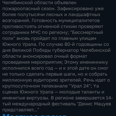
Челябинской области объявлен
пожароопасный сезон. Зафиксировано уже
более полутысячи лесных и ландшафтных
возгораний. Готовность муниципалитетов
противостоять огненной стихии проверяют
сотрудники МЧС по региону; "Бессмертный
полк" вновь пройдет по главным улицам
Южного Урала. По случаю 80-й годовщины со
дня Великой Победы губернатор Челябинской
области анонсировал очный формат
проведения мероприятия; Этому имениннику
исполнился всего год — и к этой дате он смог
не только сделать первые шаги, но и собрать
миллионную аудиторию зрителей. Речь идет о
круглосуточном телеканале "Урал 24"; Yа
сценах Южного Урала — молодые таланты и
именитые виртуозы. В регионе завершается 14-
тый международный фестиваль "Денис Мацуев
представляет..."