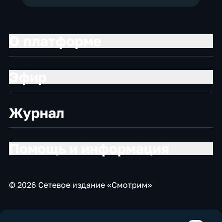
О платформе
Эфир
Журнал
Помощь и информация
© 2026 Сетевое издание «Смотрим»