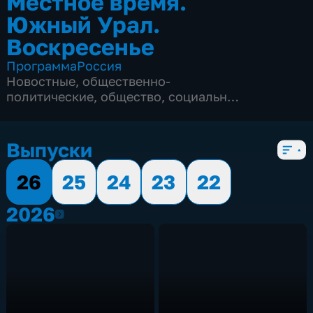
Местное время.
Южный Урал.
Воскресенье
Программа
Россия
Новостные
,
общественно-
политические
,
общество
,
социально-
экономические
,
5 сезонов, 210 выпусков
Выпуски
26
25
24
23
22
2026
2026