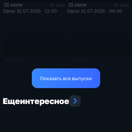
31 июля
31 июля
38 мин
38 мин
Эфир 31.07.2026 · 11:00
Эфир 31.07.2026 · 09:00
30 июля
30 июля
26 мин
25 мин
Эфир 30.07.2026 · 16:30
Эфир 30.07.2026 · 14:00
Показать все выпуски
Еще
интересное