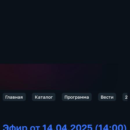
Главная
Каталог
Программа
Вести
2
Эфир от 14.04.2025 (14:00)