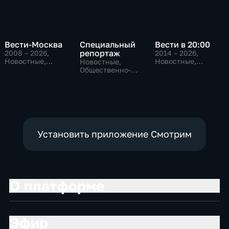
Вести-Москва
Специальный
Вести в 20:00
репортаж
2008 – 2026
,
2014 – 2026
,
Новостные,
Новостные,
Новостные,
Общественно-
Общественно-
Общественно-
политические,
политические
политические,
социально-
социально-
экономические
экономические
Установить приложение Смотрим
О платформе
Эфир