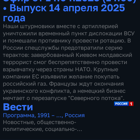
•
Выпуск 14 апреля 2025
года
Наши штурмовики вместе с артиллерией
уничтожили временный пункт дислокации ВСУ
и помешали противнику провести ротацию. В
России спецслужбы предотвратили серию
терактов: завербованный Киевом молдавский
террорист смог беспрепятственно провести
взрывчатку через страны НАТО. Крупные
компании ЕС изъявили желание покупать
российский газ. Французы ждут окончания
украинского конфликта, а немецкий бизнес
мечтает о перезапуске "Северного потока".
Вести
Программа
,
1991 – …
,
Россия
Новостные
,
общественно-
политические
,
социально-
экономические
,