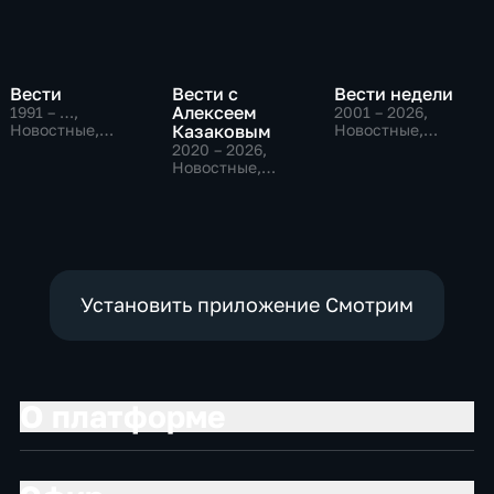
Вести
Вести с
Вести недели
Алексеем
1991 – …
,
2001 – 2026
,
Новостные,
Казаковым
Новостные,
Общественно-
Общественно-
2020 – 2026
,
политические,
политические
Новостные,
социально-
Общественно-
экономические
политические
Установить приложение Смотрим
О платформе