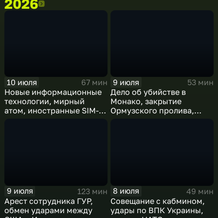
2026
2026
10 июля
9 июля
67 мин
53 мин
Новые информационные
Дело об убийстве в
технологии, мирный
Монако, закрытие
атом, иностранные SIM-
Ормузского пролива,
карты и обход
рост продаж книг в
блокировок
России
9 июля
8 июля
123 мин
49 мин
Арест сотрудника ГУР,
Совещание с кабмином,
обмен ударами между
удары по ВПК Украины,