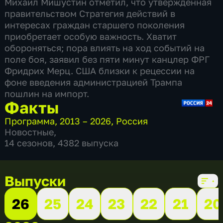
Михаил Мишустин отметил, что утвержденная
правительством Стратегия действий в
интересах граждан старшего поколения
приобретает особую важность. Хватит
обороняться; пора влиять на ход событий на
поле боя, заявил без пяти минут канцлер ФРГ
Фридрих Мерц. США близки к рецессии на
фоне введения администрацией Трампа
пошлин на импорт.
Факты
Программа
,
2013 – 2026
,
Россия
Новостные
,
14 сезонов, 4382 выпуска
Выпуски
26
25
24
23
22
21
20