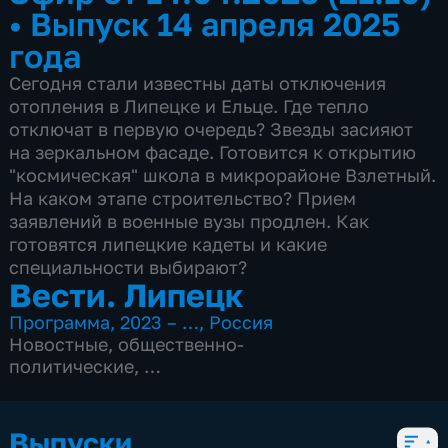
•
Выпуск 14 апреля 2025
года
Сегодня стали известны даты отключения
отопления в Липецке и Ельце. Где тепло
отключат в первую очередь? Звезды засияют
на зеркальном фасаде. Готовится к открытию
"космическая" школа в микрорайоне Взлетный.
На каком этапе строительство? Прием
заявлений в военные вузы продлен. Как
готовятся липецкие кадеты и какие
специальности выбирают?
Вести. Липецк
Программа
,
2023 – …
,
Россия
Новостные
,
общественно-
политические
,
4 сезона, 3083 выпуска
Выпуски