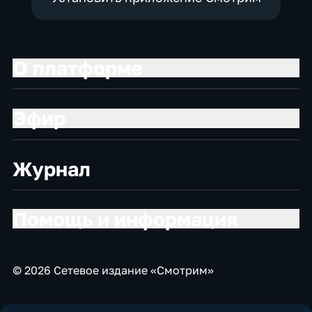
О платформе
Эфир
Журнал
Помощь и информация
© 2026 Сетевое издание «Смотрим»