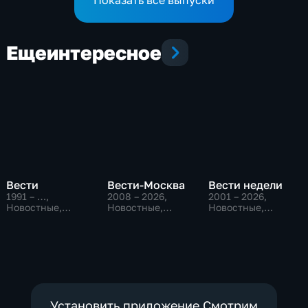
Еще
интересное
Вести
Вести-Москва
Вести недели
1991 – …
,
2008 – 2026
,
2001 – 2026
,
Новостные,
Новостные,
Новостные,
Общественно-
Общественно-
Общественно-
политические,
политические,
политические
социально-
социально-
экономические
экономические
Установить приложение Смотрим