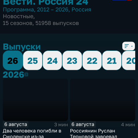
Вести. Россия 24
Программа
,
2012 – 2026
,
Россия
Новостные
,
15 сезонов, 51958 выпусков
Выпуски
26
25
24
23
22
21
20
2026
2026
6 августа
6 августа
3 мин
4 мин
Два человека погибли в
Россиянин Руслан
Смоленске из-за
Терновой завоевал