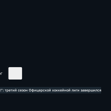
ог
р!": третий сезон Офицерской хоккейной лиги завершился в Ха