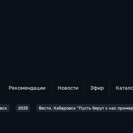
Рекомендации
Новости
Эфир
Катал
овск
2025
Вести. Хабаровск "Пусть берут с нас приме