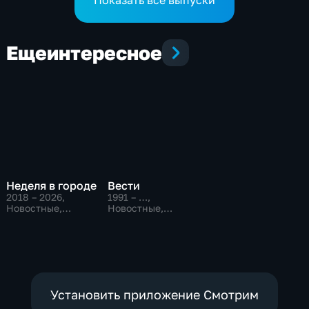
Еще
интересное
Неделя в городе
Вести
2018 – 2026
,
1991 – …
,
Новостные,
Новостные,
Общественно-
Общественно-
политические,
политические,
общество
социально-
экономические
Установить приложение Смотрим