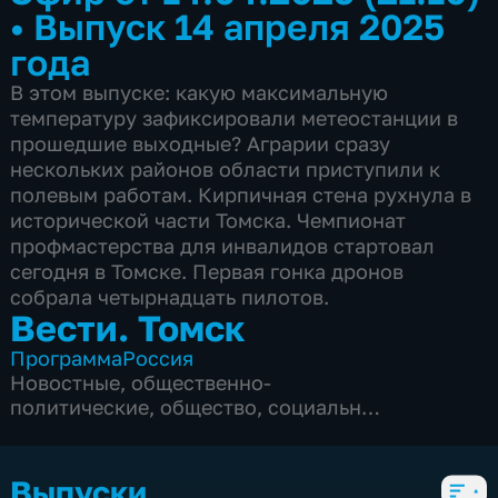
•
Выпуск 14 апреля 2025
года
В этом выпуске: какую максимальную
температуру зафиксировали метеостанции в
прошедшие выходные? Аграрии сразу
нескольких районов области приступили к
полевым работам. Кирпичная стена рухнула в
исторической части Томска. Чемпионат
профмастерства для инвалидов стартовал
сегодня в Томске. Первая гонка дронов
собрала четырнадцать пилотов.
Вести. Томск
Программа
Россия
Новостные
,
общественно-
политические
,
общество
,
социально-
экономические
,
5 сезонов, 3297 выпусков
Выпуски