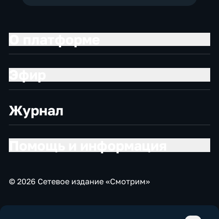
О платформе
Эфир
Журнал
Помощь и информация
© 2026 Сетевое издание «Смотрим»