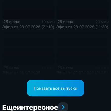
28 июля
28 июля
19 мин
23 мин
Эфир от 28.07.2026 (21:10)
Эфир от 28.07.2026 (11:30)
28 июля
28 июля
12 мин
19 мин
Эфир от 28.07.2026
Эфир от 27.07.2026 (21:10)
(09:30)
Показать все выпуски
Еще
интересное