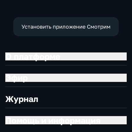
Установить приложение Смотрим
О платформе
Эфир
Журнал
Помощь и информация