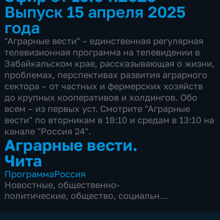
Выпуск 15 апреля 2025
года
"Аграрные вести" – единственная регулярная
телевизионная программа на телевидении в
Забайкальском крае, рассказывающая о жизни,
проблемах, перспективах развития аграрного
сектора – от частных и фермерских хозяйств
до крупных кооперативов и холдингов. Обо
всем – из первых уст. Смотрите "Аграрные
вести" по вторникам в 18:10 и средам в 13:10 на
канале "Россия 24".
Аграрные вести.
Чита
Программа
Россия
Новостные
,
общественно-
политические
,
общество
,
социально-
экономические
,
5 сезонов, 172 выпуска