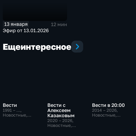
13 января
12 мин
Эфир от 13.01.2026
Еще
интересное
Вести
Вести с
Вести в 20:00
Алексеем
1991 – …
,
2014 – 2026
,
Новостные,
Казаковым
Новостные,
Общественно-
Общественно-
2020 – 2026
,
политические,
политические
Новостные,
социально-
Общественно-
экономические
политические