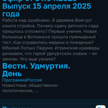
Выпуск 15 апреля 2025
года
Работа над ошибками. В деревне Воегурт
ожила стройка. Почему сдачу детского сада
пришлось отложить? Первые учения. Новая
больница в Воткинске прошла премьерный
тест. Как справились медики и пожарные?
Юбилей Лопшо Педуня. Игринские краеведы
доказали, что герой удмуртских сказок – их
земляк. Что еще узнали?
Вести. Удмуртия.
День
Программа
Россия
Новостные
,
общественно-
политические
,
5 сезонов, 1052 выпуска