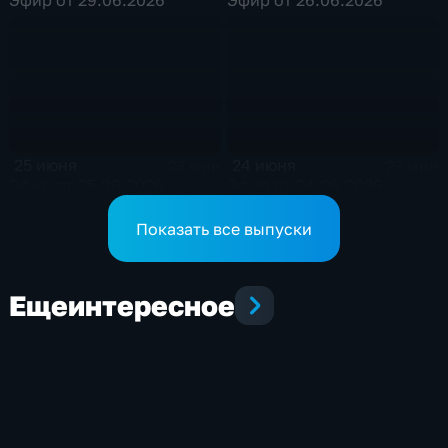
25 июня
24 июня
23 мин
23 мин
Эфир от 25.06.2026
Эфир от 24.06.2026
Показать все выпуски
Еще
интересное