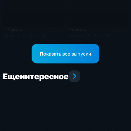
27 июля
25 июля
11 мин
10 мин
Эфир от 27.07.2026
Эфир от 25.07.2026
(09:30)
(20:50)
Показать все выпуски
Еще
интересное