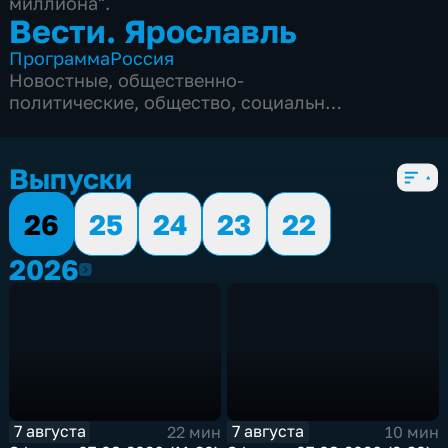
миллиона".
Вести. Ярославль
Программа
Россия
Новостные
,
общественно-
политические
,
общество
,
социально-
экономические
,
5 сезонов, 3351 выпуск
Выпуски
26
25
24
23
22
2026
2026
7 августа
7 августа
22 мин
10 мин