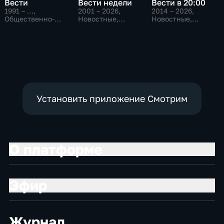
Вести
Вести недели
Вести в 20:00
1991 – …
,
2001 – 2026
,
2014 – 2026
,
Общественно-
Новостные,
Новостные,
политические,
Общественно-
Общественно-
Социально-
политические
политические
экономические,
новостные
Установить приложение Смотрим
О платформе
Эфир
Журнал