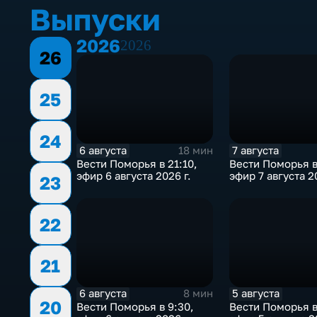
Выпуски
2026
2026
26
25
24
6 августа
7 августа
18 мин
Вести Поморья в 21:10,
Вести Поморья в
эфир 6 августа 2026 г.
эфир 7 августа 2
23
22
21
6 августа
5 августа
8 мин
20
Вести Поморья в 9:30,
Вести Поморья в