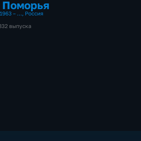
 Поморья
1963 – …
,
Россия
4832 выпуска