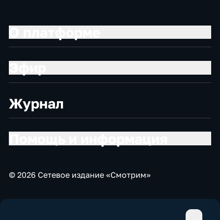
О платформе
Эфир
Журнал
Помощь и информация
© 2026 Сетевое издание «Смотрим»