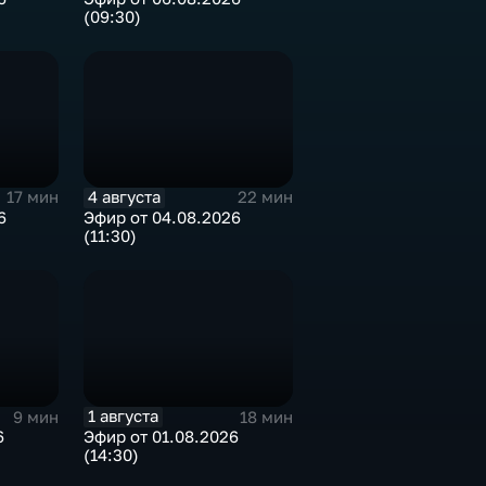
(09:30)
4 августа
17 мин
22 мин
6
Эфир от 04.08.2026
(11:30)
1 августа
9 мин
18 мин
6
Эфир от 01.08.2026
(14:30)