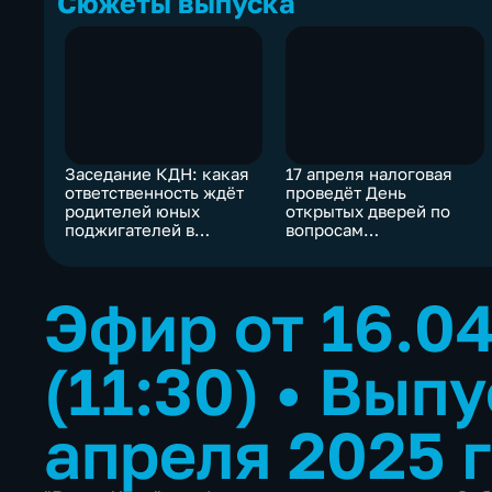
Сюжеты выпуска
Заседание КДН: какая
17 апреля налоговая
ответственность ждёт
проведёт День
родителей юных
открытых дверей по
поджигателей в
вопросам
Забайкалье
декларирования
доходов
Эфир от 16.0
(11:30)
•
Выпу
апреля 2025 