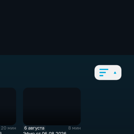
6 августа
20 мин
8 мин
6
Эфир от 06.08.2026