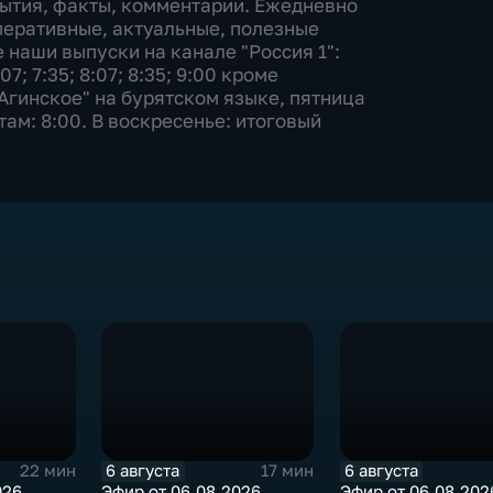
бытия, факты, комментарии. Ежедневно
перативные, актуальные, полезные
 наши выпуски на канале "Россия 1":
:07; 7:35; 8:07; 8:35; 9:00 кроме
Агинское" на бурятском языке, пятница
отам: 8:00. В воскресенье: итоговый
6 августа
6 августа
22 мин
17 мин
026
Эфир от 06.08.2026
Эфир от 06.08.202