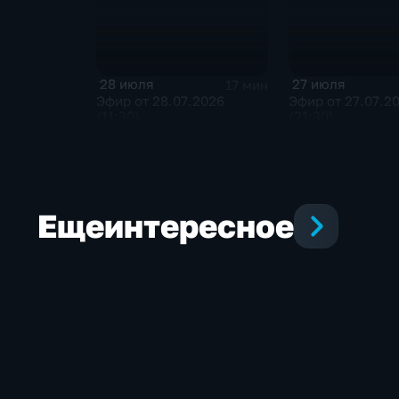
28 июля
27 июля
17 мин
Эфир от 28.07.2026
Эфир от 27.07.2
(11:30)
(21:30)
Еще
интересное