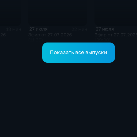
27 июля
27 июля
18 мин
22 мин
026
Эфир от 27.07.2026
Эфир от 27.07.202
(11:30)
(09:30)
Показать все выпуски