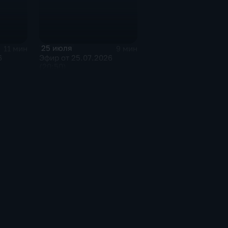
25 июля
11 мин
9 мин
6
Эфир от 25.07.2026
(20:50)