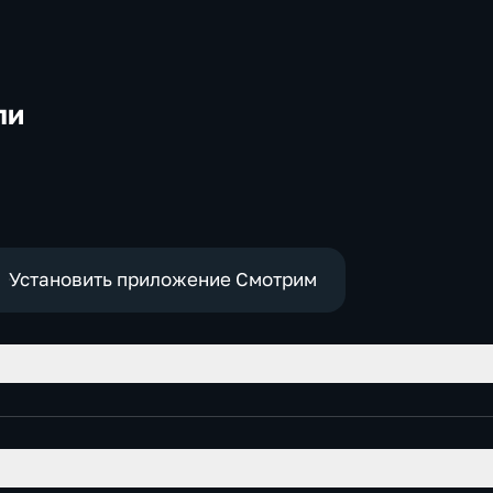
ли
-
Установить приложение Смотрим