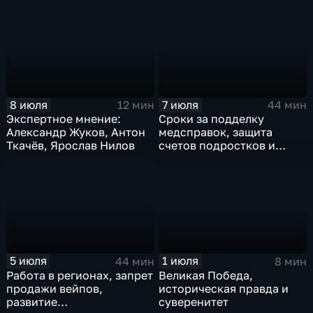
аспирантура, защита от
кибермошенников
8 июля
7 июля
12 мин
44 мин
Экспертное мнение:
Сроки за подделку
Александр Жуков, Антон
медсправок, защита
Ткачёв, Ярослав Нилов
счетов подростков и
штрафы для спекулянтов
билетами
1 июля
5 июля
8 мин
44 мин
Великая Победа,
Работа в регионах, запрет
историческая правда и
продажи вейпов,
суверенитет
развитие