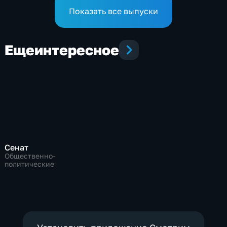
Занко
Показать все выпуски
Еще
интересное
Сенат
Общественно-
политические