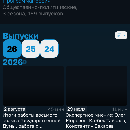
Программа
Россия
Общественно-политические
,
3 сезона, 169 выпусков
Выпуски
26
25
24
2026
2026
2 августа
29 июля
45 мин
11 мин
Итоги работы восьмого
Экспертное мнение: Олег
созыва Государственной
Морозов, Казбек Тайсаев,
Думы, работа с
Константин Бахарев