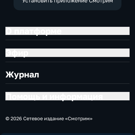
Установить приложение Смотрим
О платформе
Эфир
Журнал
Помощь и информация
© 2026 Сетевое издание «Смотрим»