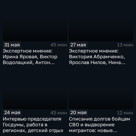
31 мая
27 мая
45 мин
13 мин
Экспертное мнение:
Экспертное мнение:
Ирина Яровая, Виктор
Виктория Абрамченко,
Водолацкий, Антон
Ярослав Нилов, Нина
Ткачёв
Останина
24 мая
20 мая
45 мин
12 мин
Интервью председателя
Списание долгов бойцам
Госдумы, работа в
СВО и выдворение
регионах, детский отдых
мигрантов: новые
решения Госдумы