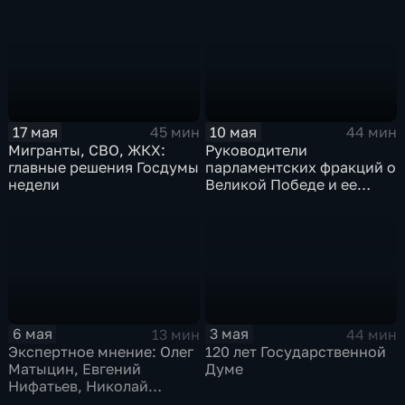
17 мая
10 мая
45 мин
44 мин
Мигранты, СВО, ЖКХ:
Руководители
главные решения Госдумы
парламентских фракций о
недели
Великой Победе и ее
значении для потомков
6 мая
3 мая
13 мин
44 мин
Экспертное мнение: Олег
120 лет Государственной
Матыцин, Евгений
Думе
Нифатьев, Николай
Харитонов