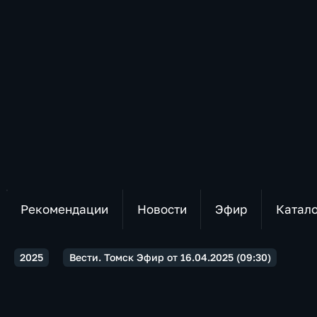
Рекомендации
Новости
Эфир
Катал
2025
Вести. Томск Эфир от 16.04.2025 (09:30)