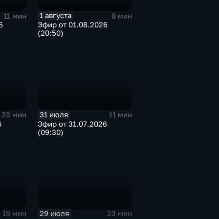
1 августа
11 мин
8 мин
6
Эфир от 01.08.2026
(20:50)
31 июля
23 мин
11 мин
6
Эфир от 31.07.2026
(09:30)
29 июля
19 мин
23 мин