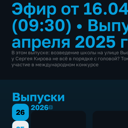
Эфир от 16.0
(09:30)
•
Выпу
апреля 2025 
В этом выпуске: возведение школы на улице Вы
у Сергея Кирова не всё в порядке с головой? Т
участие в международном конкурсе
Выпуски
2026
2026
26