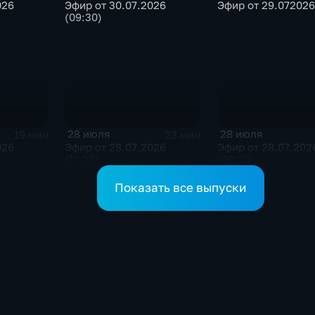
026
Эфир от 30.07.2026
Эфир от 29.072026 
(09:30)
28 июля
28 июля
19 мин
23 мин
026
Эфир от 28.07.2026
Эфир от 28.07.202
(11:30)
(09:30)
Показать все выпуски