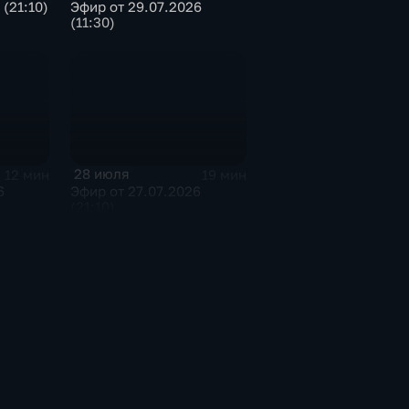
(21:10)
Эфир от 29.07.2026
(11:30)
28 июля
12 мин
19 мин
6
Эфир от 27.07.2026
(21:10)