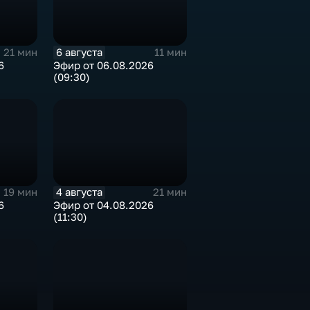
6 августа
21 мин
11 мин
6
Эфир от 06.08.2026
(09:30)
4 августа
19 мин
21 мин
6
Эфир от 04.08.2026
(11:30)