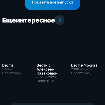
Показать все выпуски
Еще
интересное
Вести
Вести с
Вести-Москва
Алексеем
1991 – …
,
2008 – 2026
,
Новостные,
Казаковым
Новостные,
Общественно-
Общественно-
2020 – 2026
,
политические,
политические,
Новостные,
социально-
социально-
Общественно-
экономические
экономические
политические