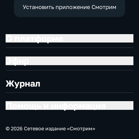
Установить приложение Смотрим
О платформе
Эфир
Журнал
Помощь и информация
© 2026 Сетевое издание «Смотрим»