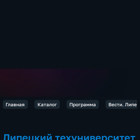
Главная
Каталог
Программа
Вести. Липец
Липецкий техуниверситет