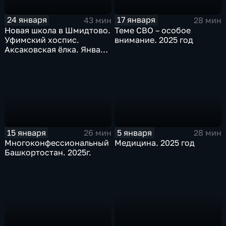
24 января
17 января
43 мин
28 мин
Новая школа в Шмидтово.
Теме СВО – особое
Уфимский хоспис.
внимание. 2025 год
Аксаковская ёлка. Январь
2026 г.
15 января
5 января
26 мин
28 мин
Многоконфессиональный
Медицина. 2025 год
Башкортостан. 2025г.