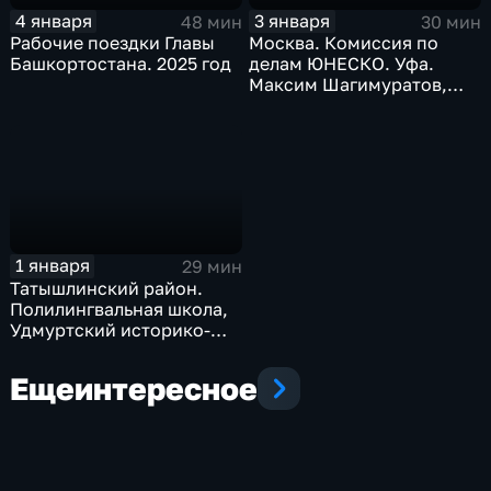
4 января
3 января
48 мин
30 мин
Рабочие поездки Главы
Москва. Комиссия по
Башкортостана. 2025 год
делам ЮНЕСКО. Уфа.
Максим Шагимуратов,
Амина Шангареева.
Декабрь 2025 г.
1 января
29 мин
Татышлинский район.
Полилингвальная школа,
Удмуртский историко-
культурный центр.
Декабрь 2025 г.
Еще
интересное