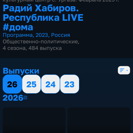
Радий Хабиров.
Республика LIVE
#дома
Программа
,
2023
,
Россия
Общественно-политические
,
4 сезона, 484 выпуска
Выпуски
26
25
24
23
2026
2026