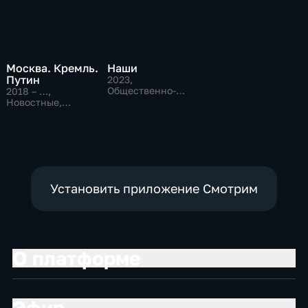
Москва. Кремль.
Наши
Путин
2023
,
Общественно-
2018 – …
,
политические
Новостные,
Общественно-
политические
Установить приложение Смотрим
О платформе
Эфир