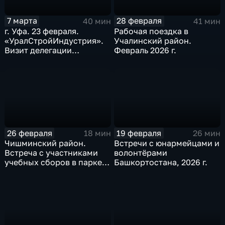
7 марта
28 февраля
40 мин
41 мин
г. Уфа. 23 февраля.
Рабочая поездка в
«УралСтройИндустрия».
Учалинский район.
Визит делегации
Февраль 2026 г.
Челябинской области.
Февраль 2026 г.
26 февраля
19 февраля
18 мин
26 мин
Чишминский район.
Встречи с юнармейцами и
Встреча с участниками
волонтёрами
учебных сборов в парке
Башкортостана, 2026 г.
«Патриот». Февраль 2026
г.