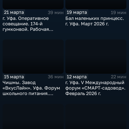
21 марта
19 марта
39 мин
19 мин
г. Уфа. Оперативное
Бал маленьких принцесс.
совещание. 174-й
г. Уфа. Март 2026 г.
гумконвой. Рабочая
поездка в Татышлинский
район. Март 2026 г.
15 марта
12 марта
36 мин
22 мин
Чишмы. Завод
г. Уфа. V Международный
«ВкусЛайн». Уфа. Форум
форум «СМАРТ-садовод».
школьного питания.
Февраль 2026 г.
Международный женский
день. Март 2026 г.