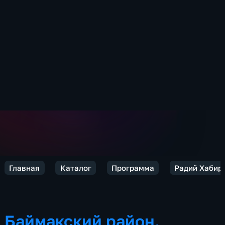
Главная
Каталог
Программа
Радий Хабиро
Баймакский район.