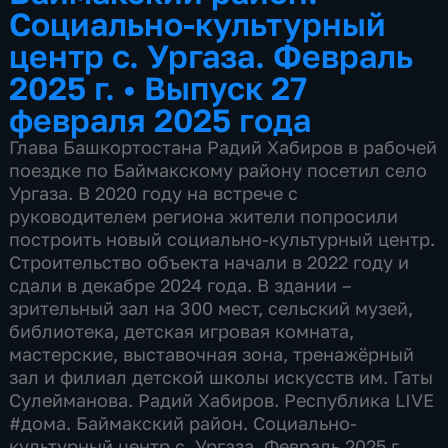
Социально-культурный
центр с. Ургаза. Февраль
2025 г.
•
Выпуск 27
февраля 2025 года
Глава Башкортостана Радий Хабиров в рабочей
поездке по Баймакскому району посетил село
Ургаза. В 2020 году на встрече с
руководителем региона жители попросили
построить новый социально-культурный центр.
Строительство объекта начали в 2022 году и
сдали в декабре 2024 года. В здании –
зрительный зал на 300 мест, сельский музей,
библиотека, детская игровая комната,
мастерские, выставочная зона, тренажёрный
зал и филиал детской школы искусств им. Гаты
Сулейманова. Радий Хабиров. Республика LIVE
#дома. Баймакский район. Социально-
культурный центр с. Ургаза. Февраль 2025 г.