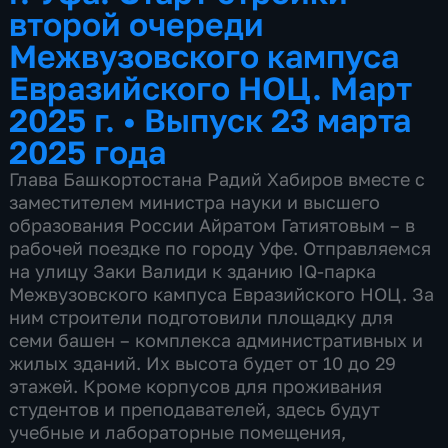
второй очереди
Межвузовского кампуса
Евразийского НОЦ. Март
2025 г.
•
Выпуск 23 марта
2025 года
Глава Башкортостана Радий Хабиров вместе с
заместителем министра науки и высшего
образования России Айратом Гатиятовым – в
рабочей поездке по городу Уфе. Отправляемся
на улицу Заки Валиди к зданию IQ-парка
Межвузовского кампуса Евразийского НОЦ. За
ним строители подготовили площадку для
семи башен – комплекса административных и
жилых зданий. Их высота будет от 10 до 29
этажей. Кроме корпусов для проживания
студентов и преподавателей, здесь будут
учебные и лабораторные помещения,