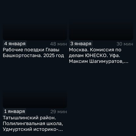
4 января
3 января
48 мин
30 мин
Рабочие поездки Главы
Москва. Комиссия по
Башкортостана. 2025 год
делам ЮНЕСКО. Уфа.
Максим Шагимуратов,
Амина Шангареева.
Декабрь 2025 г.
1 января
29 мин
Татышлинский район.
Полилингвальная школа,
Удмуртский историко-
культурный центр.