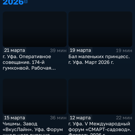
2026
2026
21 марта
19 марта
39 мин
19 мин
г. Уфа. Оперативное
Бал маленьких принцесс.
совещание. 174-й
г. Уфа. Март 2026 г.
гумконвой. Рабочая
поездка в Татышлинский
район. Март 2026 г.
15 марта
12 марта
36 мин
22 мин
Чишмы. Завод
г. Уфа. V Международный
«ВкусЛайн». Уфа. Форум
форум «СМАРТ-садовод».