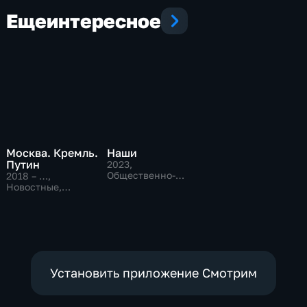
Декабрь 2025 г.
Еще
интересное
Москва. Кремль.
Наши
Путин
2023
,
Общественно-
2018 – …
,
политические
Новостные,
Общественно-
политические
Установить приложение Смотрим