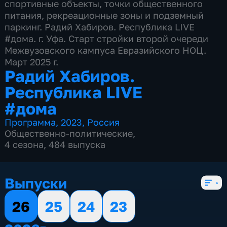
спортивные объекты, точки общественного
питания, рекреационные зоны и подземный
паркинг. Радий Хабиров. Республика LIVE
#дома. г. Уфа. Старт стройки второй очереди
Межвузовского кампуса Евразийского НОЦ.
Март 2025 г.
Радий Хабиров.
Республика LIVE
#дома
Программа
,
2023
,
Россия
Общественно-политические
,
4 сезона, 484 выпуска
Выпуски
26
25
24
23