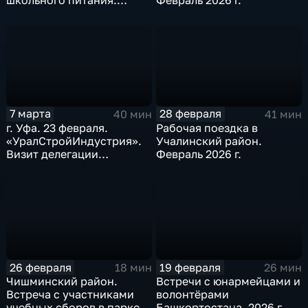
школьного питания.
Февраль 2026 г.
Международный женский
день. Март 2026 г.
7 марта
28 февраля
40 мин
41 мин
г. Уфа. 23 февраля.
Рабочая поездка в
«УралСтройИндустрия».
Учалинский район.
Визит делегации
Февраль 2026 г.
Челябинской области.
Февраль 2026 г.
26 февраля
19 февраля
18 мин
26 мин
Чишминский район.
Встречи с юнармейцами и
Встреча с участниками
волонтёрами
учебных сборов в парке
Башкортостана, 2026 г.