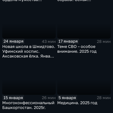
посмертно. «Стеклонит».
участников СВО. Ёлка
Январь 2026 г.
желаний, 2026 г.
24 января
17 января
43 мин
28 мин
Новая школа в Шмидтово.
Теме СВО – особое
Уфимский хоспис.
внимание. 2025 год
Аксаковская ёлка. Январь
2026 г.
15 января
5 января
26 мин
28 мин
Многоконфессиональный
Медицина. 2025 год
Башкортостан. 2025г.