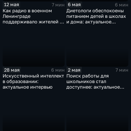
12 мая
6 мая
7 мин
6 мин
Как радио в военном
Диетологи обеспокоены
Ленинграде
питанием детей в школах
поддерживало жителей и
и дома: актуальное
приближало Победу?
интервью
2 мая
28 мая
7 мин
6 мин
Поиск работы для
Искусственный интеллект
школьников стал
в образовании:
доступнее: актуальное
актуальное интервью
интервью