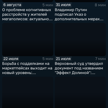
6 августа
31 июля
5 мин
8 мин
О проблеме когнитивных
Владимир Путин
расстройств у жителей
подписал Указ о
мегаполисов: актуальное
дополнительных мерах
интервью
поддержки учителей:
актуальное интервью
22 июля
21 июля
5 мин
7 мин
Борьба с подделками на
Верховный суд утвердил
маркетпейсах выходит на
документ под названием
новый уровень:
"Эффект Долиной":
актуальное интервью
актуальное интервью