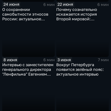
24 июня
22 июня
6 мин
6 мин
О сохранении
Почему сознательно
самобытности этносов
искажается история
России: актуальное
Второй мировой:
интервью
актуальное интервью
3 июня
8 июня
7 мин
6 мин
Вокруг Петербурга
Интервью с заместителем
появится зелёный пояс:
генерального директора
актуальное интервью
"Ленфильма" Евгением
Плинским