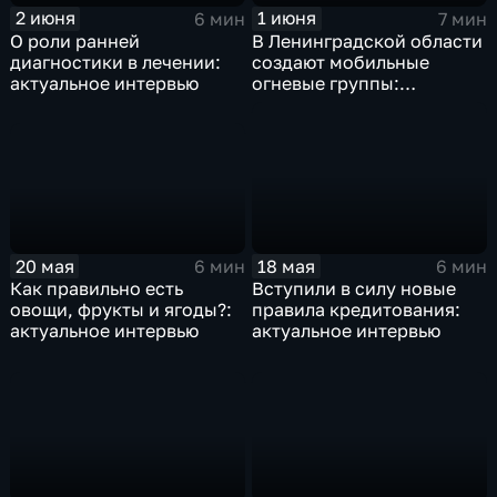
1 июня
2 июня
7 мин
6 мин
В Ленинградской области
О роли ранней
создают мобильные
диагностики в лечении:
огневые группы:
актуальное интервью
актуальное интервью
20 мая
18 мая
6 мин
6 мин
Как правильно есть
Вступили в силу новые
овощи, фрукты и ягоды?:
правила кредитования:
актуальное интервью
актуальное интервью