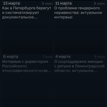
13 марта
11 марта
6 мин
8 мин
Как в Петербурге берегут
О проблеме гендерного
и систематизируют
неравенства: актуальное
документальное
интервью
наследие: актуальное
интервью
6 марта
4 марта
7 мин
5 мин
Интервью с директором
О соцподдержке женщин
Российского
с детьми в Ленинградской
этнографического музея
области: актуальное
Юлией Купиной
интервью