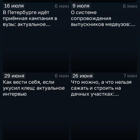
16 июля
9 июля
6 мин
6 мин
В Петербурге идёт
О системе
приёмная кампания в
сопровождения
вузы: актуальное
выпускников медвузов:
интервью
актуальное интервью
29 июня
26 июня
6 мин
7 мин
Как вести себя, если
Что можно, а что нельзя
укусил клещ: актуальное
сажать и строить на
интервью
дачных участках:
актуальное интервью