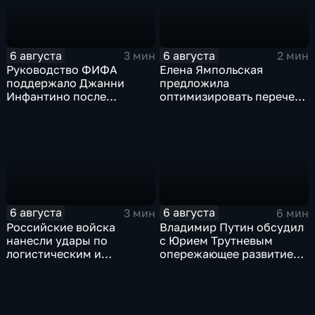
6 августа
6 августа
3 мин
2 мин
Руководство ФИФА
Елена Ямпольская
поддержало Джанни
предложила
Инфантино после
оптимизировать перечень
скандала с продажей
олимпиад для
прав на чемпионаты мира
поступления в вузы
6 августа
6 августа
3 мин
6 мин
Российские войска
Владимир Путин обсудил
нанесли удары по
с Юрием Трутневым
логистическим и
опережающее развитие
энергетическим объектам
Дальнего Востока
ВСУ