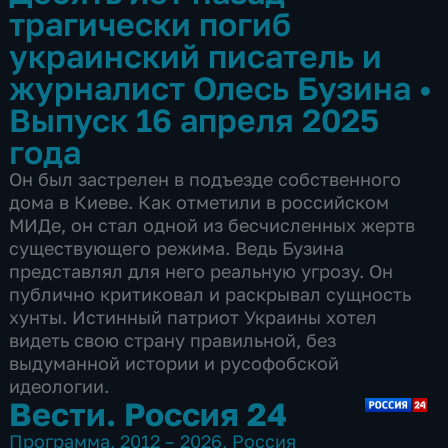
трагически погиб
украинский писатель и
журналист Олесь Бузина
•
Выпуск 16 апреля 2025
года
Он был застрелен в подъезде собственного
дома в Киеве. Как отметили в российском
МИДе, он стал одной из бесчисленных жертв
существующего режима. Ведь Бузина
представлял для него реальную угрозу. Он
публично критиковал и раскрывал сущность
хунты. Истинный патриот Украины хотел
видеть свою страну правильной, без
выдуманной истории и русофобской
идеологии.
Вести. Россия 24
Программа
,
2012 – 2026
,
Россия