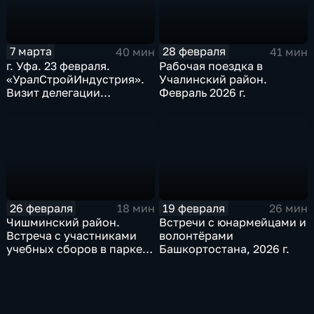
7 марта
28 февраля
40 мин
41 мин
г. Уфа. 23 февраля.
Рабочая поездка в
«УралСтройИндустрия».
Учалинский район.
Визит делегации
Февраль 2026 г.
Челябинской области.
Февраль 2026 г.
26 февраля
19 февраля
18 мин
26 мин
Чишминский район.
Встречи с юнармейцами и
Встреча с участниками
волонтёрами
учебных сборов в парке
Башкортостана, 2026 г.
«Патриот». Февраль 2026
г.