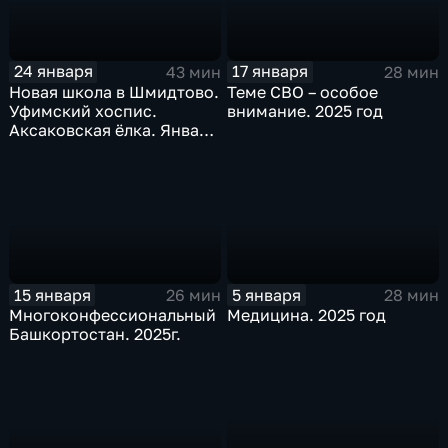
24 января
17 января
43 мин
28 мин
Новая школа в Шмидтово.
Теме СВО – особое
Уфимский хоспис.
внимание. 2025 год
Аксаковская ёлка. Январь
2026 г.
15 января
5 января
26 мин
28 мин
Многоконфессиональный
Медицина. 2025 год
Башкортостан. 2025г.