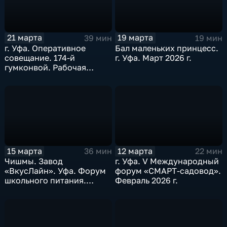
21 марта
19 марта
39 мин
19 мин
г. Уфа. Оперативное
Бал маленьких принцесс.
совещание. 174-й
г. Уфа. Март 2026 г.
гумконвой. Рабочая
поездка в Татышлинский
район. Март 2026 г.
15 марта
12 марта
36 мин
22 мин
Чишмы. Завод
г. Уфа. V Международный
«ВкусЛайн». Уфа. Форум
форум «СМАРТ-садовод».
школьного питания.
Февраль 2026 г.
Международный женский
день. Март 2026 г.