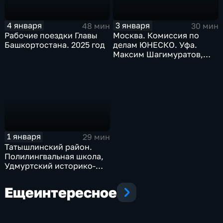
4 января
3 января
48 мин
30 мин
Рабочие поездки Главы
Москва. Комиссия по
Башкортостана. 2025 год
делам ЮНЕСКО. Уфа.
Максим Шагимуратов,
Амина Шангареева.
Декабрь 2025 г.
1 января
29 мин
Татышлинский район.
Полилингвальная школа,
Удмуртский историко-
культурный центр.
Декабрь 2025 г.
Еще
интересное