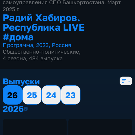
самоуправления СПО Башкортостана. Март
2025 г.
Радий Хабиров.
Республика LIVE
#дома
Программа
,
2023
,
Россия
Общественно-политические
,
4 сезона, 484 выпуска
Выпуски
26
25
24
23
2026
2026