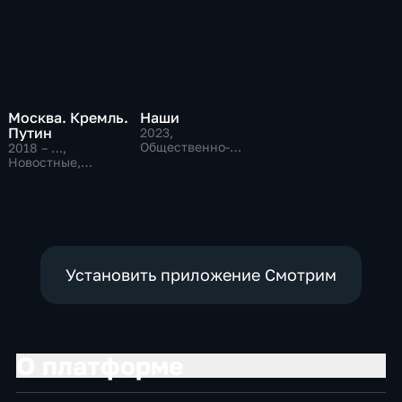
Москва. Кремль.
Наши
Путин
2023
,
Общественно-
2018 – …
,
политические
Новостные,
Общественно-
политические
Установить приложение Смотрим
О платформе