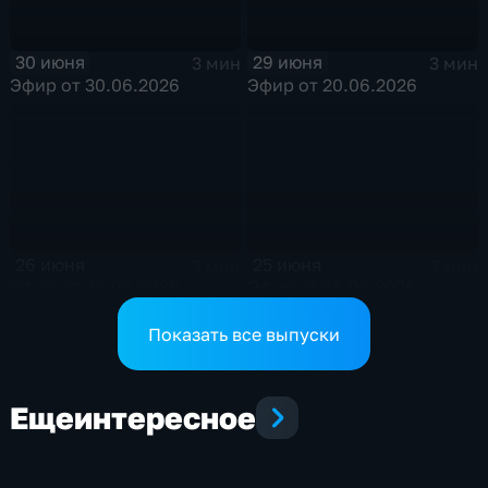
30 июня
29 июня
3 мин
3 мин
Эфир от 30.06.2026
Эфир от 20.06.2026
26 июня
25 июня
3 мин
3 мин
Эфир от 26.06.2026
Эфир от 25.06.2026
Показать все выпуски
Еще
интересное