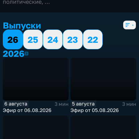
политические
,
5 сезонов, 2194 выпуска
Выпуски
26
25
24
23
22
2026
2026
6 августа
5 августа
3 мин
3 мин
Эфир от 06.08.2026
Эфир от 05.08.2026